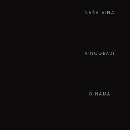
NAŠA VINA
VINOGRADI
O NAMA