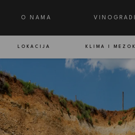
O NAMA
VINOGRAD
LOKACIJA
KLIMA I MEZO